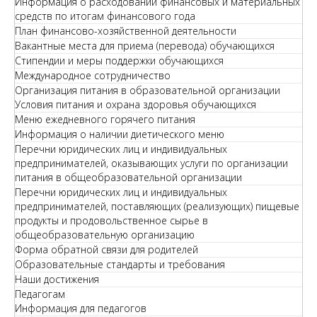
Информация о расходовании финансовых и материальных
средств по итогам финансового года
План финансово-хозяйственной деятельности
Вакантные места для приема (перевода) обучающихся
Стипендии и меры поддержки обучающихся
Международное сотрудничество
Организация питания в образовательной организации
Условия питания и охрана здоровья обучающихся
Меню ежедневного горячего питания
Информация о наличии диетического меню
Перечни юридических лиц и индивидуальных
предпринимателей, оказывающих услуги по организации
питания в общеобразовательной организации
Перечни юридических лиц и индивидуальных
предпринимателей, поставляющих (реализующих) пищевые
продукты и продовольственное сырье в
общеобразовательную организацию
Форма обратной связи для родителей
Образовательные стандарты и требования
Наши достижения
Педагогам
Информация для педагогов