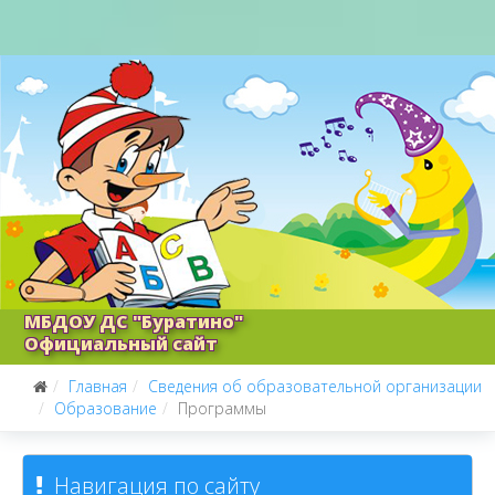
МБДОУ ДС "Буратино"
Официальный сайт
Главная
Сведения об образовательной организации
Образование
Программы
Навигация по сайту