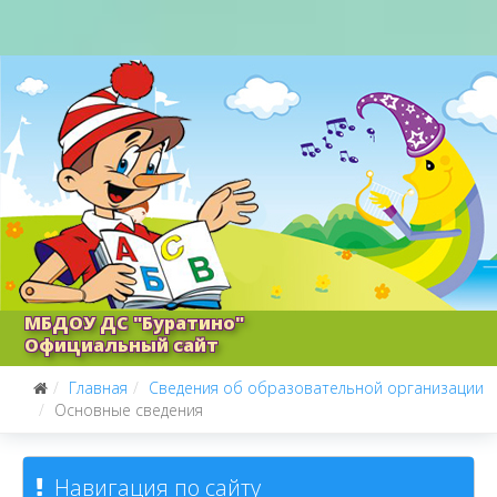
МБДОУ ДС "Буратино"
Официальный сайт
Главная
Сведения об образовательной организации
Основные сведения
Навигация по сайту