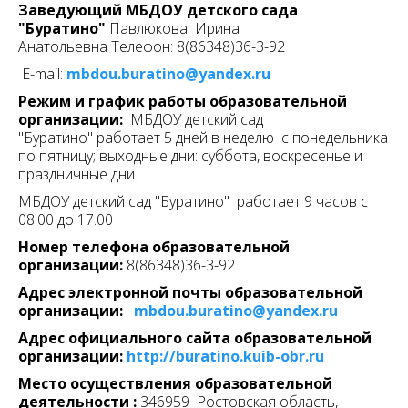
Заведующий МБДОУ детского сада
"Буратино"
Павлюкова Ирина
Анатольевна Телефон: 8(86348)36-3-92
E-mail:
mbdou.buratino@yandex.ru
Режим и график работы образовательной
организации:
МБДОУ детский сад
"Буратино" работает 5 дней в неделю с понедельника
по пятницу; выходные дни: суббота, воскресенье и
праздничные дни.
МБДОУ детский сад "Буратино" работает 9 часов с
08.00 до 17.00
Номер телефона образовательной
организации:
8(86348)36-3-92
Адрес электронной почты образовательной
организации:
mbdou.buratino@yandex.ru
Адрес официального сайта образовательной
организации:
http://buratino.kuib-obr.ru
Место осуществления образовательной
деятельности :
346959 Ростовская область,