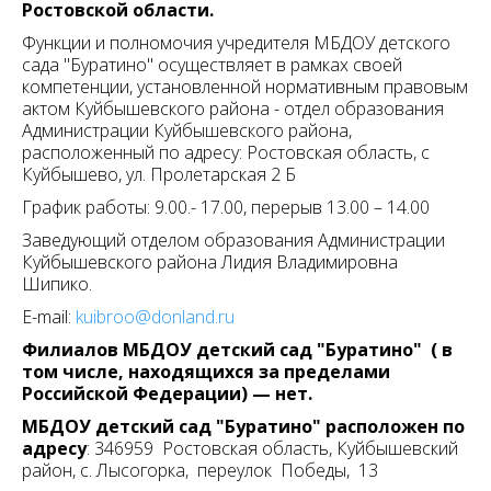
Ростовской области.
Функции и полномочия учредителя МБДОУ детского
сада "Буратино" осуществляет в рамках своей
компетенции, установленной нормативным правовым
актом Куйбышевского района - отдел образования
Администрации Куйбышевского района,
расположенный по адресу: Ростовская область, с
Куйбышево, ул. Пролетарская 2 Б
График работы: 9.00.- 17.00, перерыв 13.00 – 14.00
Заведующий отделом образования Администрации
Куйбышевского района Лидия Владимировна
Шипико.
E-mail:
kuibroo@donland.ru
Филиалов МБДОУ детский сад "Буратино" ( в
том числе, находящихся за пределами
Российской Федерации) — нет.
МБДОУ детский сад "Буратино" расположен по
адресу
: 346959 Ростовская область, Куйбышевский
район, с. Лысогорка, переулок Победы, 13