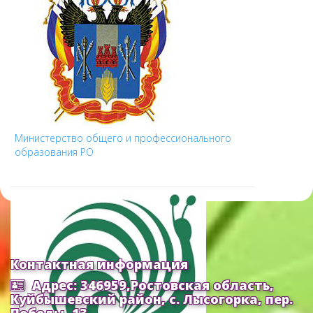
Министерство общего и профессионального
образования РО
Контактная информация
Адрес: 346959,Ростовская область,
Куйбышевский район, с. Лысогорка, пер.
Победы, 13