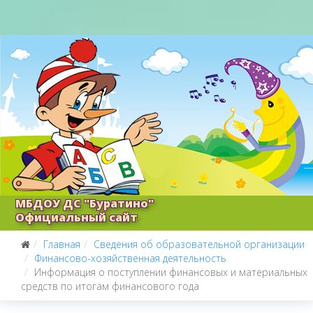
МБДОУ ДС "Буратино"
Официальный сайт
Главная
Сведения об образовательной организации
Финансово-хозяйственная деятельность
Информация о поступлении финансовых и материальных
средств по итогам финансового года