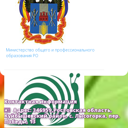
Министерство общего и профессионального
образования РО
Контактная информация
Адрес: 346959,Ростовская область,
Куйбышевский район, с. Лысогорка, пер.
Победы, 13