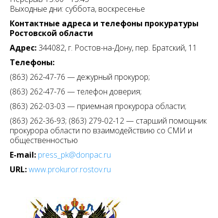
Выходные дни: суббота, воскресенье
Контактные адреса и телефоны прокуратуры
Ростовской области
Адрес:
344082, г. Ростов-на-Дону, пер. Братский, 11
Телефоны:
(863) 262-47-76 — дежурный прокурор;
(863) 262-47-76 — телефон доверия;
(863) 262-03-03 — приемная прокурора области;
(863) 262-36-93; (863) 279-02-12 — старший помощник
прокурора области по взаимодействию со СМИ и
общественностью
E-mail:
press_pk@donpac.ru
URL:
www.prokuror.rostov.ru