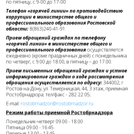
по пятницу, с 9-00 до 17-00
Телефон «горячей линии» по противодействию
коррупции в министерстве общего и
профессионального образования Ростовской
области:
8(863)240-41-91.
Прием обращений граждан по телефону
«горячей линии» в министерстве общего и
профессионального образования
осуществляется
ежедневно (кроме праздничных дней) с понедельника
по четверг, с 9.00 до 18.00, в пятницу – до 17.00.
Прием письменных обращений граждан и устное
информирование граждан о ходе рассмотрения
обращения осуществляется по адресу:
344002, г.
Ростов-на-Дону, ул. Темерницкая, 44, 3 этаж, приемная
Ростобрнадзора; тел/факс - 282 22 05;
E-mail:
rostobrnadzor@rostobrnadzor.ru
Режим работы приемной Ростобрнадзора
Понедельник-четверг 09.00 - 18.00
Пятница 09.00 - 16.45
Перерыв 13.00 - 13.45