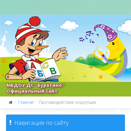
МБДОУ ДС "Буратино"
Официальный сайт
Главная
Противодействие коррупции
Навигация по сайту