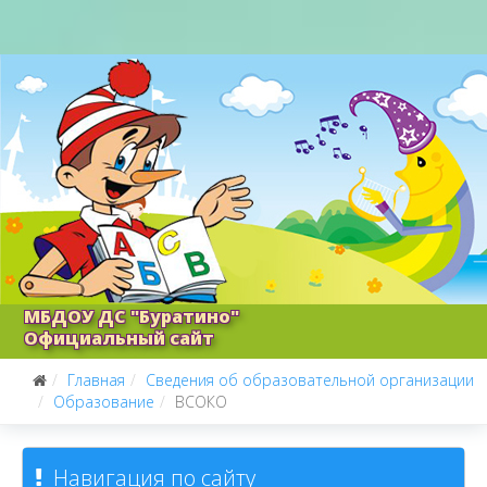
МБДОУ ДС "Буратино"
Официальный сайт
Главная
Сведения об образовательной организации
Образование
ВСОКО
Навигация по сайту