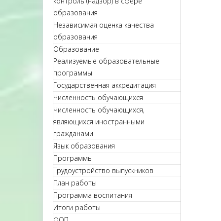
контроль (надзор) в сфере
образования
Независимая оценка качества
образования
Образование
Реализуемые образовательные
программы
Государственная аккредитация
Численность обучающихся
Численность обучающихся,
являющихся иностранными
гражданами
Язык образования
Программы
Трудоустройство выпускников
План работы
Программа воспитания
Итоги работы
ФОП