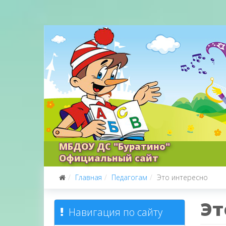
МБДОУ ДС "Буратино"
Официальный сайт
Главная
Педагогам
Это интересно
Эт
Навигация по сайту