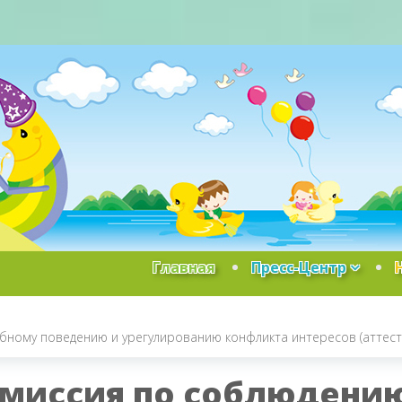
Главная
Пресс-Центр
бному поведению и урегулированию конфликта интересов (аттест
миссия по соблюдению