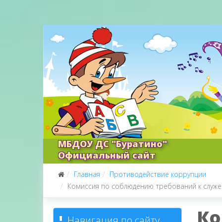
МБДОУ ДС "Буратино"
Официальный сайт
Главная
Противодействие коррупции
Комиссия по соблюдению требований к служе
Ко
Навигация по сайту