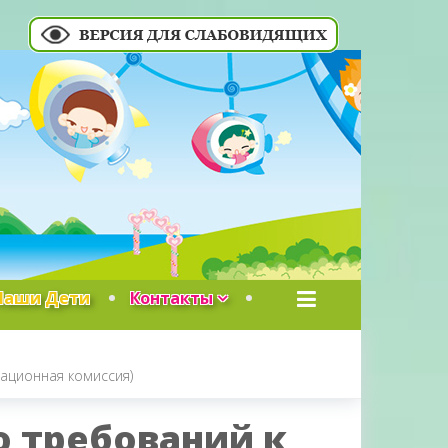
Наши Дети
Контакты
ационная комиссия)
 требований к