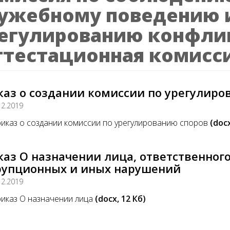
ужебному поведению 
егулированию конфли
ттестационная комисс
аз о создании комиссии по урегулиро
12.2019
иказ о создании комиссии по урегулированию споров
(docx
аз О назначении лица, ответственног
рупционных и иных нарушений
12.2019
иказ О назначении лица
(docx, 12 Кб)