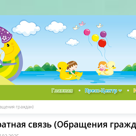
Главная
Пресс-Центр
ащения граждан)
атная связь (Обращения гражд