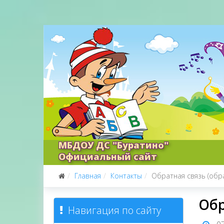
МБДОУ ДС "Буратино"
Официальный сайт
Главная
Контакты
Обратная связь (обр
Обр
Навигация по сайту