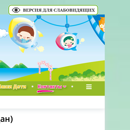
Наши Дети
Контакты
ан)