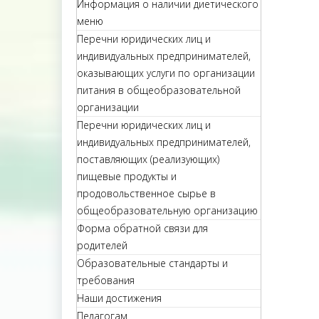
Информация о наличии диетического
меню
Перечни юридических лиц и
индивидуальных предпринимателей,
оказывающих услуги по организации
питания в общеобразовательной
организации
Перечни юридических лиц и
индивидуальных предпринимателей,
поставляющих (реализующих)
пищевые продукты и
продовольственное сырье в
общеобразовательную организацию
Форма обратной связи для
родителей
Образовательные стандарты и
требования
Наши достижения
Педагогам