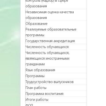
контроль (надзор) в сфере
образования
Независимая оценка качества
образования
Образование
Реализуемые образовательные
программы
Государственная аккредитация
Численность обучающихся
Численность обучающихся,
являющихся иностранными
гражданами
Язык образования
Программы
Трудоустройство выпускников
План работы
Программа воспитания
Итоги работы
ФОП