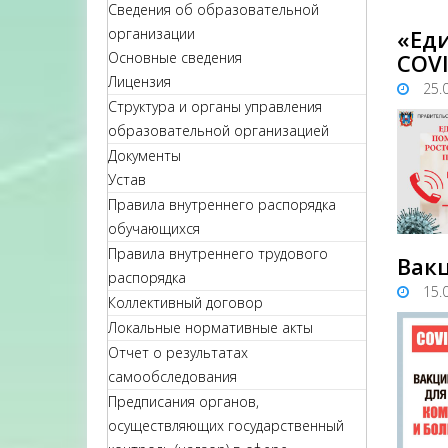
Сведения об образовательной
организации
«Ед
Основные сведения
COVI
Лицензия
25.
Структура и органы управления
образовательной организацией
Документы
Устав
Правила внутреннего распорядка
обучающихся
Правила внутреннего трудового
Вакц
распорядка
15.
Коллективный договор
Локальные нормативные акты
Отчет о результатах
самообследования
Предписания органов,
осуществляющих государственный