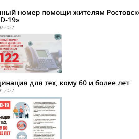
иный номер помощи жителям Ростовско
D-19»
02.2022
инация для тех, кому 60 и более лет
01.2022