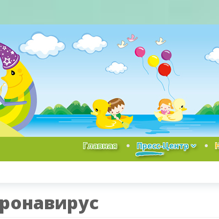
Главная
Пресс-Центр
ронавирус