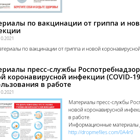
ериалы по вакцинации от гриппа и но
екции
10.2021
териалы по вакцинации от гриппа и новой коронавирусно
ериалы пресс-службы Роспотребнадзора
й коронавирусной инфекции (COVID-19
льзования в работе
10.2021
Материалы пресс-службы Росп
новой коронавирусной инфекц
в работе.
Информационные материалы до
http://dropmefiles.com/0A4r0