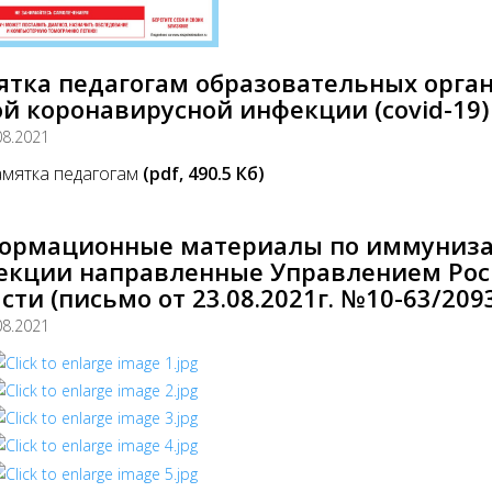
ятка педагогам образовательных орга
й коронавирусной инфекции (covid-19)
08.2021
мятка педагогам
(pdf, 490.5 Кб)
ормационные материалы по иммуниза
екции направленные Управлением Росп
сти (письмо от 23.08.2021г. №10-63/209
08.2021