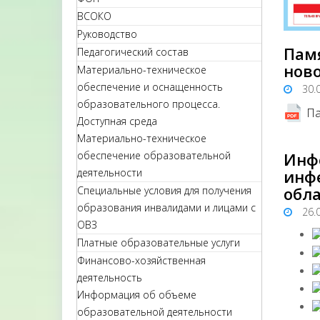
ВСОКО
Руководство
Пам
Педагогический состав
ново
Материально-техническое
обеспечение и оснащенность
30.
образовательного процесса.
Па
Доступная среда
Материально-техническое
обеспечение образовательной
Инф
деятельности
инф
обла
Специальные условия для получения
образования инвалидами и лицами с
26.
ОВЗ
Платные образовательные услуги
Финансово-хозяйственная
деятельность
Информация об объеме
образовательной деятельности