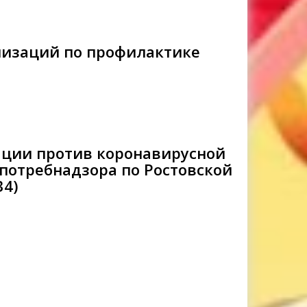
низаций по профилактике
ции против коронавирусной
отребнадзора по Ростовской
34)