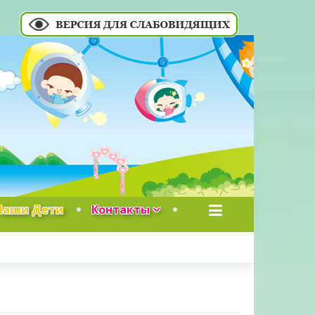
Наши Дети
Контакты