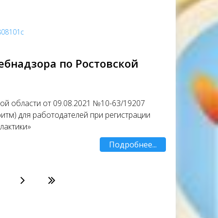
a808101c
ебнадзора по Ростовской
й области от 09.08.2021 №10-63/19207
итм) для работодателей при регистрации
лактики»
Подробнее...