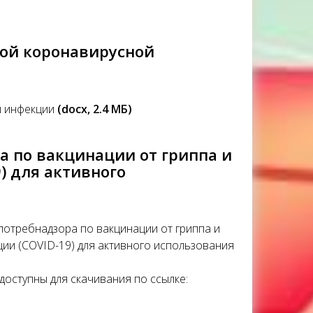
вой коронавирусной
й инфекции
(docx, 2.4 MБ)
 по вакцинации от гриппа и
) для активного
отребнадзора по вакцинации от гриппа и
ии (COVID-19) для активного использования
ступны для скачивания по ссылке: