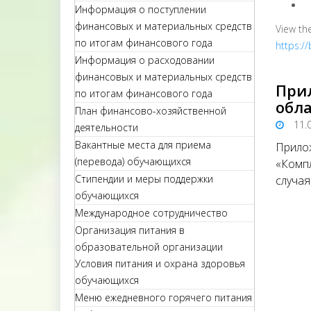
Информация о поступлении
финансовых и материальных средств
View th
по итогам финансового года
https:/
Информация о расходовании
финансовых и материальных средств
При
по итогам финансового года
обл
План финансово-хозяйственной
11.
деятельности
Вакантные места для приема
Прилож
(перевода) обучающихся
«Компл
Стипендии и меры поддержки
случая
обучающихся
Международное сотрудничество
Организация питания в
образовательной организации
Условия питания и охрана здоровья
обучающихся
Меню ежедневного горячего питания