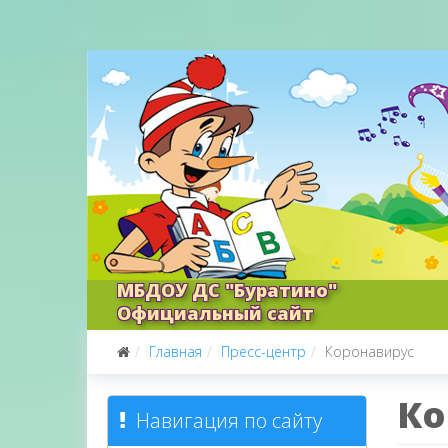
МБДОУ ДС "Буратино"
Официальный сайт
Главная
Пресс-центр
Коронавирус
Ко
Навигация по сайту