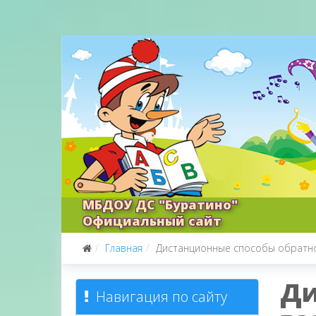
МБДОУ ДС "Буратино"
Официальный сайт
Главная
Дистанционные способы обратной
Ди
Навигация по сайту