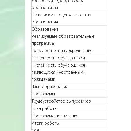
контроль (надзор) в сфере
образования
Независимая оценка качества
образования
Образование
Реализуемые образовательные
программы
Государственная аккредитация
Численность обучающихся
Численность обучающихся,
являющихся иностранными
гражданами
Язык образования
Программы
Трудоустройство выпускников
План работы
Программа воспитания
Итоги работы
ФОП