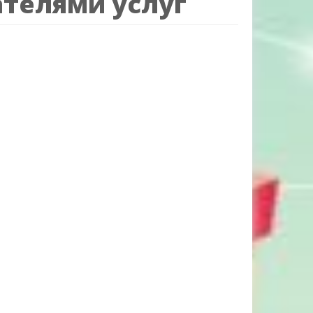
ателями услуг