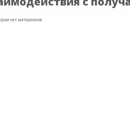
аимодействия с получ
гории нет материалов.