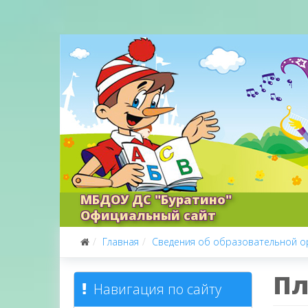
МБДОУ ДС "Буратино"
Официальный сайт
Главная
Сведения об образовательной о
Пл
Навигация по сайту