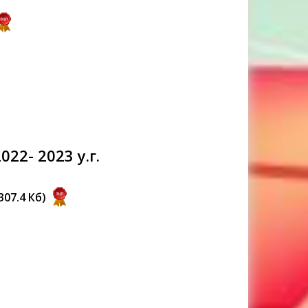
2- 2023 у.г.
 307.4 Кб)