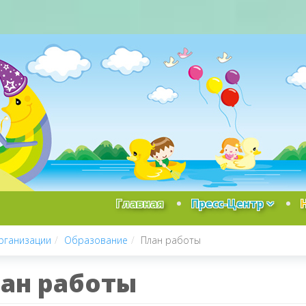
Главная
Пресс-Центр
рганизации
Образование
План работы
ан работы