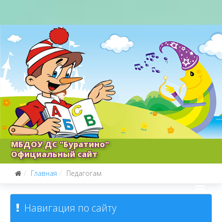
МБДОУ ДС "Буратино"
Официальный сайт
Главная
Педагогам
Навигация по сайту