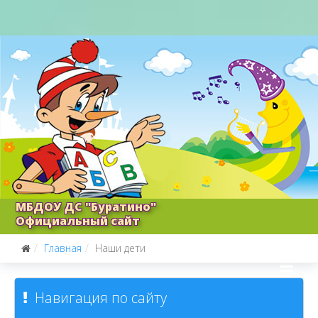
МБДОУ ДС "Буратино"
Официальный сайт
Главная
Наши дети
Навигация по сайту