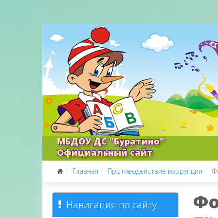
МБДОУ ДС "Буратино"
Официальный сайт
Главная
Противодействие коррупции
Ф
Фо
Навигация по сайту