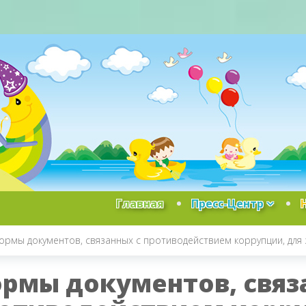
Главная
Пресс-Центр
ормы документов, связанных с противодействием коррупции, для
рмы документов, связ