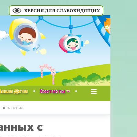
Наши Дети
Контакты
 заполнения
анных с