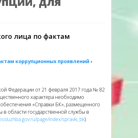
пции, для
ого лица по фактам
актам коррупционных проявлений
-
ской Федерации от 21 февраля 2017 года № 82
мущественного характера необходимо
 обеспечения «Справки БК», размещенного
 в области государственной службы в
gossluzhba.gov.ru/page/index/spravki_bk
).